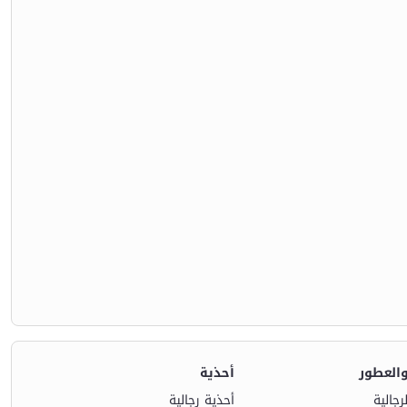
والعطور
أحذية
رجالية
أحذية رجالية