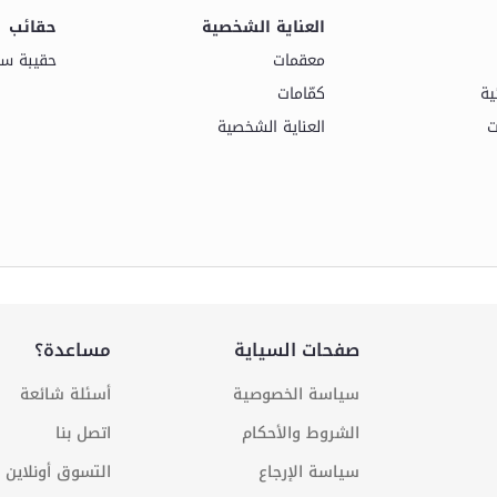
العناية الشخصية
حقائب
معقمات
حقيبة سف
ية
كمّامات
ت
العناية الشخصية
صفحات السياية
مساعدة؟
سياسة الخصوصية
أسئلة شائعة
الشروط والأحكام
اتصل بنا
سياسة الإرجاع
التسوق أونلاين