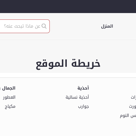
المنزل
خريطة الموقع
أحذية
الجمال 
ات
أحذية نسائية
العطور
ورت
جوارب
مكياج
بس النوم