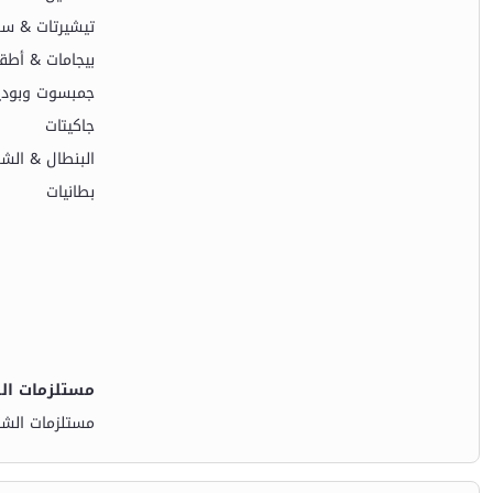
تيشيرتات & س
بيجامات & أطق
جمبسوت وبود
جاكيتات
البنطال & الش
بطانيات
مستلزمات الش
مستلزمات الشت