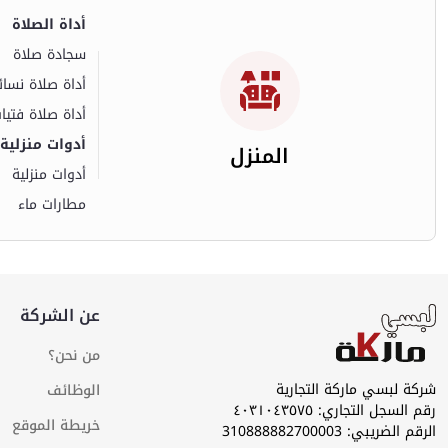
أداة الصلاة
سجادة صلاة
أداة صلاة نسائ
أداة صلاة فتيا
أدوات منزلية
المنزل
أدوات منزلية
مطارات ماء
عن الشركة
من نحن؟
شركة لبسي ماركة التجارية
الوظائف
رقم السجل التجاري: ٤۰۳۱۰٤۳٥۷٥
خريطة الموقع
الرقم الضريبي: 310888882700003